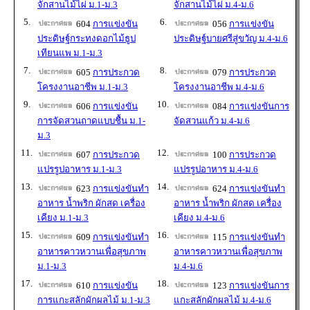
จักสานไม้ไผ่ ม.1-ม.3
จักสานไม้ไผ่ ม.4-ม.6
5.
6.
604
การแข่งขัน
056
การแข่งขัน
ประดิษฐ์กระทงดอกไม้ธูป
ประดิษฐ์บายศรีสู่ขวัญ ม.4-ม.6
เทียนแพ ม.1-ม.3
7.
8.
605
การประกวด
079
การประกวด
โครงงานอาชีพ ม.1-ม.3
โครงงานอาชีพ ม.4-ม.6
9.
10.
606
การแข่งขัน
084
การแข่งขันการ
การจัดสวนถาดแบบชื้น ม.1-
จัดสวนแก้ว ม.4-ม.6
ม.3
11.
12.
607
การประกวด
100
การประกวด
แปรรูปอาหาร ม.1-ม.3
แปรรูปอาหาร ม.4-ม.6
13.
14.
623
การแข่งขันทำ
624
การแข่งขันทำ
อาหาร น้ำพริก ผักสด เครื่อง
อาหาร น้ำพริก ผักสด เครื่อง
เคียง ม.1-ม.3
เคียง ม.4-ม.6
15.
16.
609
การแข่งขันทำ
115
การแข่งขันทำ
อาหารคาวหวานเพื่อสุขภาพ
อาหารคาวหวานเพื่อสุขภาพ
ม.1-ม.3
ม.4-ม.6
17.
18.
610
การแข่งขัน
123
การแข่งขันการ
การแกะสลักผักผลไม้ ม.1-ม.3
แกะสลักผักผลไม้ ม.4-ม.6