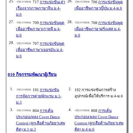
25.
26.
717
การแข่งขันเล่า
706
การแข่งขันพูด
เรื่องจากภาพภาษาจีน ม.4-
เพื่ออาชีพภาษาญี่ปุ่น ม.4-ม.6
ม.6
27.
28.
709
การแข่งขันพูด
708
การแข่งขันพูด
เพื่ออาชีพภาษาเกาหลี ม.4-
เพื่ออาชีพภาษาฝรั่งเศส ม.4-
ม.6
ม.6
29.
707
การแข่งขันพูด
เพื่ออาชีพภาษาเยอรมัน ม.4-
ม.6
010 กิจกรรมพัฒนาผู้เรียน
1.
2.
191
การแข่งขัน
192 การแข่งขันการสร้าง
การจัดการค่ายพักแรม ม.1-
อุปกรณ์เพื่อให้บริการ ม.4-ม.6
ม.3
3.
4.
804
การเต้น
808
การเต้น
ประกอบเพลง Cover Dance
ประกอบเพลง Cover Dance
Contest (ลูกเสือต้านภัยยาเสพ
Contest (ลูกเสือต้านภัยยาเสพ
ติด) ม.1-ม.3
ติด) ม.4-ม.6