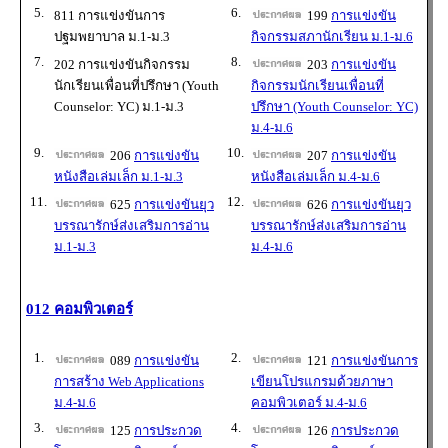
5.
6.
811 การแข่งขันการ
199
การแข่งขัน
ปฐมพยาบาล ม.1-ม.3
กิจกรรมสภานักเรียน ม.1-ม.6
7.
8.
202 การแข่งขันกิจกรรม
203
การแข่งขัน
นักเรียนเพื่อนที่ปรึกษา (Youth
กิจกรรมนักเรียนเพื่อนที่
Counselor: YC) ม.1-ม.3
ปรึกษา (Youth Counselor: YC)
ม.4-ม.6
9.
10.
206
การแข่งขัน
207
การแข่งขัน
หนังสือเล่มเล็ก ม.1-ม.3
หนังสือเล่มเล็ก ม.4-ม.6
11.
12.
625
การแข่งขันยุว
626
การแข่งขันยุว
บรรณารักษ์ส่งเสริมการอ่าน
บรรณารักษ์ส่งเสริมการอ่าน
ม.1-ม.3
ม.4-ม.6
012 คอมพิวเตอร์
1.
2.
089
การแข่งขัน
121
การแข่งขันการ
การสร้าง Web Applications
เขียนโปรแกรมด้วยภาษา
ม.4-ม.6
คอมพิวเตอร์ ม.4-ม.6
3.
4.
125
การประกวด
126
การประกวด