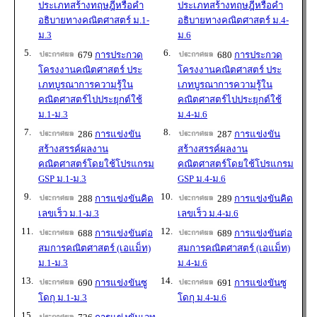
ประเภทสร้างทฤษฎีหรือคำ
ประเภทสร้างทฤษฎีหรือคำ
อธิบายทางคณิตศาสตร์ ม.1-
อธิบายทางคณิตศาสตร์ ม.4-
ม.3
ม.6
5.
6.
679
การประกวด
680
การประกวด
โครงงานคณิตศาสตร์ ประ
โครงงานคณิตศาสตร์ ประ
เภทบูรณาการความรู้ใน
เภทบูรณาการความรู้ใน
คณิตศาสตร์ไปประยุกต์ใช้
คณิตศาสตร์ไปประยุกต์ใช้
ม.1-ม.3
ม.4-ม.6
7.
8.
286
การแข่งขัน
287
การแข่งขัน
สร้างสรรค์ผลงาน
สร้างสรรค์ผลงาน
คณิตศาสตร์โดยใช้โปรแกรม
คณิตศาสตร์โดยใช้โปรแกรม
GSP ม.1-ม.3
GSP ม.4-ม.6
9.
10.
288
การแข่งขันคิด
289
การแข่งขันคิด
เลขเร็ว ม.1-ม.3
เลขเร็ว ม.4-ม.6
11.
12.
688
การแข่งขันต่อ
689
การแข่งขันต่อ
สมการคณิตศาสตร์ (เอแม็ท)
สมการคณิตศาสตร์ (เอแม็ท)
ม.1-ม.3
ม.4-ม.6
13.
14.
690
การแข่งขันซู
691
การแข่งขันซู
โดกุ ม.1-ม.3
โดกุ ม.4-ม.6
15.