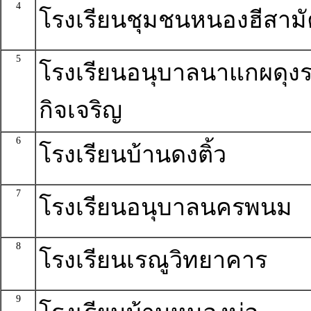
4
โรงเรียนชุมชนหนองฮีสามั
5
โรงเรียนอนุบาลนาแกผดุง
กิจเจริญ
6
โรงเรียนบ้านดงติ้ว
7
โรงเรียนอนุบาลนครพนม
8
โรงเรียนเรณูวิทยาคาร
9