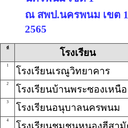
ณ สพป.นครพนม เขต 1 ร
2565
ที่
โรงเรียน
1
โรงเรียนเรณูวิทยาคาร
2
โรงเรียนบ้านพระซองเหนือ
3
โรงเรียนอนุบาลนครพนม
4
โรงเรียนชุมชนหนองฮีสามั