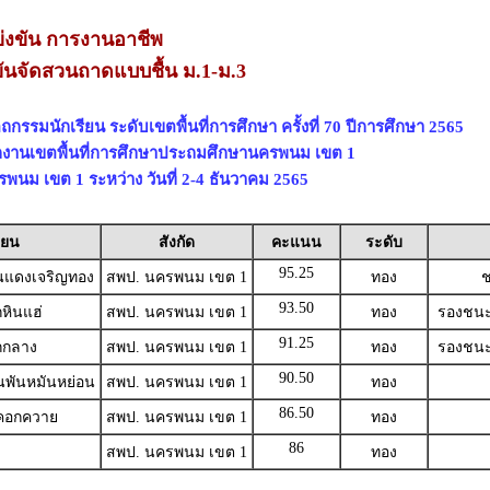
่งขัน การงานอาชีพ
ันจัดสวนถาดแบบชื้น ม.1-ม.3
กรรมนักเรียน ระดับเขตพื้นที่การศึกษา ครั้งที่ 70 ปีการศึกษา 2565
ักงานเขตพื้นที่การศึกษาประถมศึกษานครพนม เขต 1
นม เขต 1 ระหว่าง วันที่ 2-4 ธันวาคม 2565
ียน
สังกัด
คะแนน
ระดับ
95.25
นแดงเจริญทอง
สพป. นครพนม เขต 1
ทอง
ช
93.50
หินแฮ่
สพป. นครพนม เขต 1
ทอง
รองชนะเ
91.25
กกลาง
สพป. นครพนม เขต 1
ทอง
รองชนะเ
90.50
นพันหมันหย่อน
สพป. นครพนม เขต 1
ทอง
86.50
าคอกควาย
สพป. นครพนม เขต 1
ทอง
86
สพป. นครพนม เขต 1
ทอง