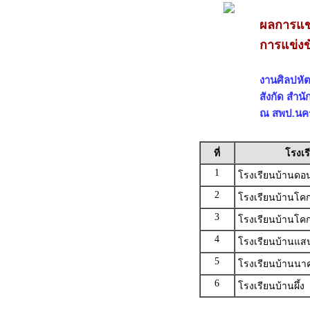
ผลการแข
การแข่งข
งานศิลปหัตถ
สังกัด สำน
ณ สพป.นครพ
ที่
โรงเร
1
โรงเรียนบ้านดอ
2
โรงเรียนบ้านโคก
3
โรงเรียนบ้านโค
4
โรงเรียนบ้านแส
5
โรงเรียนบ้านน
6
โรงเรียนบ้านผึ้ง