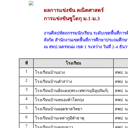
ผลการแข่งขัน คณิตศาสตร์
การแข่งขันซูโดกุ ม.1-ม.3
งานศิลปหัตถกรรมนักเรียน ระดับเขตพื้นที่การศึ
สังกัด สำนักงานเขตพื้นที่การศึกษาประถมศึ
ณ สพป.นครพนม เขต 1 ระหว่าง วันที่ 2-4 ธัน
ที่
โรงเรียน
1
โรงเรียนบ้านม่วง
สพป. น
2
โรงเรียนบ้านคำสว่าง
สพป. น
3
โรงเรียนบ้านฝั่งแดง(พระเทพวรมุนีอุปถัมภ์)
สพป. น
4
โรงเรียนบ้านหนองค้าโคกกุง
สพป. น
5
โรงเรียนบ้านยอดชาดวิทยา
สพป. น
6
โรงเรียนบ้านเหล่าภูมีคำธาตุ
สพป. น
7
โรงเรียนบ้านดอนขาว
สพป. น