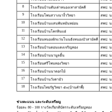
8
โรงเรียนบ้านตับเต่าหนองเทาสามัคคี
สพป. น
9
โรงเรียนโพนสวางนางิ้ววิทยา
สพป. น
10
โรงเรียนบ้านแสนพันหมันหย่อน
สพป. น
11
โรงเรียนบ้านโคกหินแฮ่
สพป. น
12
โรงเรียนหนองผักแว่นโนนฮังหนองบัวสามัคคี
สพป. น
13
โรงเรียนบ้านดอนแดงเจริญทอง
สพป. น
14
โรงเรียนบ้านนามูลฮิ้น
สพป. น
15
โรงเรียนศรีโพนทองวิทยา
สพป. น
16
โรงเรียนบ้านนาดอกไม้
สพป. น
17
โรงเรียนบ้านวังตามัว
สพป. น
18
โรงเรียนไทยรัฐวิทยา ๕๐(บ้านคำพี้)
สพป. น
ช่วงคะแนน และระดับเหรียญ
ร้อยละ 80 - 100 รางวัลเกียรติบัตรระดับเหรียญทอง