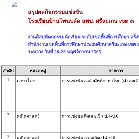
สรุปผลกิจกรรมแข่งขัน
โรงเรียนบ้านโพนปลัด สพป. ศรีสะเกษ เขต ๓
งานศิลปหัตถกรรมนักเรียน ระดับเขตพื้นที่การศึกษา ครั้งท
สำนักงานเขตพื้นที่การศึกษาประถมศึกษาศรีสะเกษ เขต 
ระหว่าง วันที่ 26-28 พฤศจิกายน 2565
ลำดับ
หมวดหมู่
รายการ
1
ภาษาไทย
การแข่งขันต่อคำศัพท์ภาษาไทย (คำคมเดิ
2
คณิตศาสตร์
การแข่งขันคิดเลขเร็ว ป.4-ป.6
3
คณิตศาสตร์
การแข่งขันเวทคณิต ป.4-ป.6