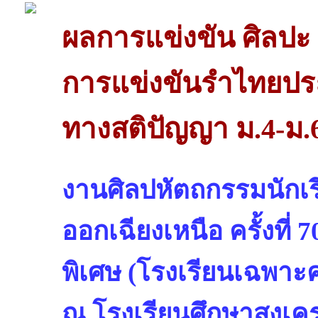
ผลการแข่งขัน ศิลปะ
การแข่งขันรำไทยป
ทางสติปัญญา ม.4-ม.
งานศิลปหัตถกรรมนักเร
ออกเฉียงเหนือ ครั้งที่
พิเศษ (โรงเรียนเฉพาะ
ณ โรงเรียนศึกษาสงเคราะ