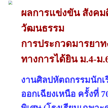
ผลการแข่งขัน สังค
วัฒนธรรม
การประกวดมารยาทง
ทางการได้ยิน ม.4-ม.
งานศิลปหัตถกรรมนักเร
ออกเฉียงเหนือ ครั้งที่
พิเศษ (โรงเรียนเฉพาะ