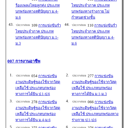
ร้องเพลงไทยลูกทุ่ง ประเภท
ไทยประจำภาค ประเภท
บกพร่องทางสติปัญญา ม.4-
บกพร่องทางร่างกาย ไม่
ม.6
กำหนดช่วงชั้น
43.
44.
109
การแข่งขันรำ
110
การแข่งขันรำ
ไทยประจำภาค ประเภท
ไทยประจำภาค ประเภท
บกพร่องทางสติปัญญา ม.1-
บกพร่องทางสติปัญญา ม.4-
ม.3
ม.6
007 การงานอาชีพ
1.
2.
054
การแข่งขัน
277
การแข่งขัน
งานประดิษฐ์ของใช้จากวัสดุ
งานประดิษฐ์ของใช้จากวัสดุ
เหลือใช้ ประเภทบกพร่อง
เหลือใช้ ประเภทบกพร่อง
ทางการได้ยิน ป.1-ป.6
ทางการได้ยิน ม.1-ม.3
3.
4.
278
การแข่งขัน
066
การแข่งขัน
งานประดิษฐ์ของใช้จากวัสดุ
งานประดิษฐ์ของใช้จากวัสดุ
เหลือใช้ ประเภทบกพร่อง
เหลือใช้ ประเภทบกพร่องทาง
ทางการได้ยิน ม.4-ม.6
ร่างกาย ป.1-ป.6
5.
6.
275
การแข่งขัน
276
การแข่งขัน