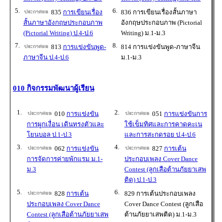
5.
6.
835
การเขียนเรื่อง
836 การเขียนเรื่องสั้นภาษา
สั้นภาษาอังกฤษประกอบภาพ
อังกฤษประกอบภาพ (Pictorial
(Pictorial Writing) ป.4-ป.6
Writing) ม.1-ม.3
7.
8.
813
การแข่งขันพูด-
814 การแข่งขันพูด-ภาษาจีน
ภาษาจีน ป.4-ป.6
ม.1-ม.3
010 กิจกรรมพัฒนาผู้เรียน
1.
2.
010
การแข่งขัน
051
การแข่งขันการ
การผูกเงื่อน เดินทรงตัวและ
ใช้เข็มทิศและการคาดคะเน
โยนบอล ป.1-ป.3
และการสะกดรอย ป.4-ป.6
3.
4.
062
การแข่งขัน
827
การเต้น
การจัดการค่ายพักแรม ม.1-
ประกอบเพลง Cover Dance
ม.3
Contest (ลูกเสือต้านภัยยาเสพ
ติด) ป.1-ป.3
5.
6.
828
การเต้น
829 การเต้นประกอบเพลง
ประกอบเพลง Cover Dance
Cover Dance Contest (ลูกเสือ
Contest (ลูกเสือต้านภัยยาเสพ
ต้านภัยยาเสพติด) ม.1-ม.3