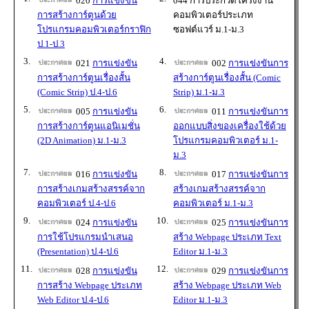
020
การแข่งขัน
044 การประกวดโครงงาน
การสร้างการ์ตูนด้วย
คอมพิวเตอร์ประเภท
โปรแกรมคอมพิวเตอร์กราฟิก
ซอฟต์แวร์ ม.1-ม.3
ป.1-ป.3
3.
4.
021
การแข่งขัน
002
การแข่งขันการ
การสร้างการ์ตูนเรื่องสั้น
สร้างการ์ตูนเรื่องสั้น (Comic
(Comic Strip) ป.4-ป.6
Strip) ม.1-ม.3
5.
6.
005
การแข่งขัน
011
การแข่งขันการ
การสร้างการ์ตูนแอนิเมชั่น
ออกแบบสิ่งของเครื่องใช้ด้วย
(2D Animation) ม.1-ม.3
โปรแกรมคอมพิวเตอร์ ม.1-
ม.3
7.
8.
016
การแข่งขัน
017
การแข่งขันการ
การสร้างเกมสร้างสรรค์จาก
สร้างเกมสร้างสรรค์จาก
คอมพิวเตอร์ ป.4-ป.6
คอมพิวเตอร์ ม.1-ม.3
9.
10.
024
การแข่งขัน
025
การแข่งขันการ
การใช้โปรแกรมนำเสนอ
สร้าง Webpage ประเภท Text
(Presentation) ป.4-ป.6
Editor ม.1-ม.3
11.
12.
028
การแข่งขัน
029
การแข่งขันการ
การสร้าง Webpage ประเภท
สร้าง Webpage ประเภท Web
Web Editor ป.4-ป.6
Editor ม.1-ม.3