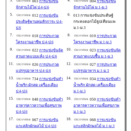
3.
4.
003
การแข่งขัน
004
การแข่งขัน
จักสานไม้ไผ่ ป.4-ป.6
จักสานไม้ไผ่ ม.1-ม.3
5.
6.
012
การแข่งขัน
013 การแข่งขันประดิษฐ์
ประดิษฐ์พานพุ่มสักการะ ป.4-
กระทงดอกไม้ธูปเทียนแพ
ป.6
ม.1-ม.3
7.
8.
018
การประกวด
019
การประกวด
โครงงานอาชีพ ป.4-ป.6
โครงงานอาชีพ ม.1-ม.3
9.
10.
022
การแข่งขันจัด
023
การแข่งขันจัด
สวนถาดแบบแห้ง ป.4-ป.6
สวนถาดแบบชื้น ม.1-ม.3
11.
12.
026
การประกวด
027
การประกวด
แปรรูปอาหาร ป.4-ป.6
แปรรูปอาหาร ม.1-ม.3
13.
14.
734
การแข่งขันทำ
034
การแข่งขันทำ
น้ำพริก ผักสด เครื่องเคียง
น้ำพริก ผักสด เครื่องเคียง
ป.4-ป.6
ม.1-ม.3
15.
16.
048
การแข่งขันทำ
050
การแข่งขันทำ
อาหารคาวหวานเพื่อสุขภาพ
อาหารคาวหวานเพื่อสุขภาพ
ป.4-ป.6
ม.1-ม.3
17.
18.
067
การแข่งขัน
068
การแข่งขัน
แกะสลักผักผลไม้ ป.4-ป.6
แกะสลักผักผลไม้ ม.1-ม.3