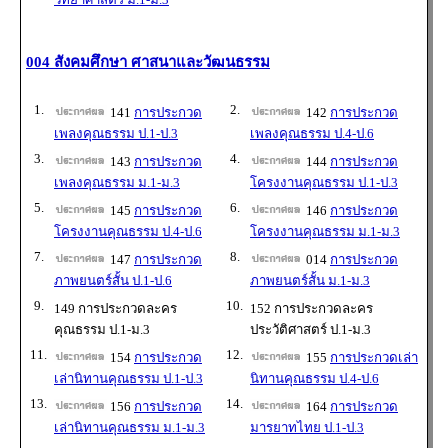
004 สังคมศึกษา ศาสนาและวัฒนธรรม
1.
2.
141
การประกวด
142
การประกวด
เพลงคุณธรรม ป.1-ป.3
เพลงคุณธรรม ป.4-ป.6
3.
4.
143
การประกวด
144
การประกวด
เพลงคุณธรรม ม.1-ม.3
โครงงานคุณธรรม ป.1-ป.3
5.
6.
145
การประกวด
146
การประกวด
โครงงานคุณธรรม ป.4-ป.6
โครงงานคุณธรรม ม.1-ม.3
7.
8.
147
การประกวด
014
การประกวด
ภาพยนตร์สั้น ป.1-ป.6
ภาพยนตร์สั้น ม.1-ม.3
9.
10.
149 การประกวดละคร
152 การประกวดละคร
คุณธรรม ป.1-ม.3
ประวัติศาสตร์ ป.1-ม.3
11.
12.
154
การประกวด
155
การประกวดเล่า
เล่านิทานคุณธรรม ป.1-ป.3
นิทานคุณธรรม ป.4-ป.6
13.
14.
156
การประกวด
164
การประกวด
เล่านิทานคุณธรรม ม.1-ม.3
มารยาทไทย ป.1-ป.3