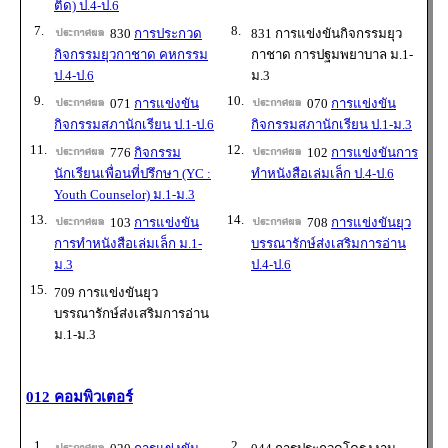
ติด) ป.4-ป.6
7.
8.
830
การประกวด
831 การแข่งขันกิจกรรมยุว
กิจกรรมยุวกาชาด คหกรรม
กาชาด การปฐมพยาบาล ม.1-
ป.4-ป.6
ม.3
9.
10.
071
การแข่งขัน
070
การแข่งขัน
กิจกรรมสภานักเรียน ป.1-ป.6
กิจกรรมสภานักเรียน ป.1-ม.3
11.
12.
776
กิจกรรม
102
การแข่งขันการ
นักเรียนเพื่อนที่ปรึกษา (YC :
ทำหนังสือเล่มเล็ก ป.4-ป.6
Youth Counselor) ม.1-ม.3
13.
14.
103
การแข่งขัน
708
การแข่งขันยุว
การทำหนังสือเล่มเล็ก ม.1-
บรรณารักษ์ส่งเสริมการอ่าน
ม.3
ป.4-ป.6
15.
709 การแข่งขันยุว
บรรณารักษ์ส่งเสริมการอ่าน
ม.1-ม.3
012 คอมพิวเตอร์
1.
2.