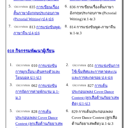
5.
6.
835
การเขียนเรื่อง
836 การเขียนเรื่องสั้นภาษา
สั้นภาษาอังกฤษประกอบภาพ
อังกฤษประกอบภาพ (Pictorial
(Pictorial Writing) ป.4-ป.6
Writing) ม.1-ม.3
7.
8.
813
การแข่งขันพูด-
814 การแข่งขันพูด-ภาษาจีน
ภาษาจีน ป.4-ป.6
ม.1-ม.3
010 กิจกรรมพัฒนาผู้เรียน
1.
2.
010
การแข่งขัน
051
การแข่งขันการ
การผูกเงื่อน เดินทรงตัวและ
ใช้เข็มทิศและการคาดคะเน
โยนบอล ป.1-ป.3
และการสะกดรอย ป.4-ป.6
3.
4.
062
การแข่งขัน
827
การเต้น
การจัดการค่ายพักแรม ม.1-
ประกอบเพลง Cover Dance
ม.3
Contest (ลูกเสือต้านภัยยาเสพ
ติด) ป.1-ป.3
5.
6.
828
การเต้น
829 การเต้นประกอบเพลง
ประกอบเพลง Cover Dance
Cover Dance Contest (ลูกเสือ
Contest (ลูกเสือต้านภัยยาเสพ
ต้านภัยยาเสพติด) ม.1-ม.3