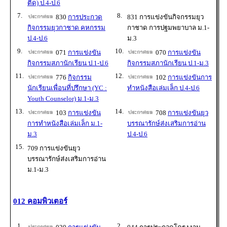
ติด) ป.4-ป.6
7.
8.
830
การประกวด
831 การแข่งขันกิจกรรมยุว
กิจกรรมยุวกาชาด คหกรรม
กาชาด การปฐมพยาบาล ม.1-
ป.4-ป.6
ม.3
9.
10.
071
การแข่งขัน
070
การแข่งขัน
กิจกรรมสภานักเรียน ป.1-ป.6
กิจกรรมสภานักเรียน ป.1-ม.3
11.
12.
776
กิจกรรม
102
การแข่งขันการ
นักเรียนเพื่อนที่ปรึกษา (YC :
ทำหนังสือเล่มเล็ก ป.4-ป.6
Youth Counselor) ม.1-ม.3
13.
14.
103
การแข่งขัน
708
การแข่งขันยุว
การทำหนังสือเล่มเล็ก ม.1-
บรรณารักษ์ส่งเสริมการอ่าน
ม.3
ป.4-ป.6
15.
709 การแข่งขันยุว
บรรณารักษ์ส่งเสริมการอ่าน
ม.1-ม.3
012 คอมพิวเตอร์
1.
2.