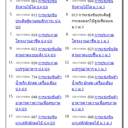
3.
4.
003
การแข่งขัน
004
การแข่งขัน
จักสานไม้ไผ่ ป.4-ป.6
จักสานไม้ไผ่ ม.1-ม.3
5.
6.
012
การแข่งขัน
013 การแข่งขันประดิษฐ์
ประดิษฐ์พานพุ่มสักการะ ป.4-
กระทงดอกไม้ธูปเทียนแพ
ป.6
ม.1-ม.3
7.
8.
018
การประกวด
019
การประกวด
โครงงานอาชีพ ป.4-ป.6
โครงงานอาชีพ ม.1-ม.3
9.
10.
022
การแข่งขันจัด
023
การแข่งขันจัด
สวนถาดแบบแห้ง ป.4-ป.6
สวนถาดแบบชื้น ม.1-ม.3
11.
12.
026
การประกวด
027
การประกวด
แปรรูปอาหาร ป.4-ป.6
แปรรูปอาหาร ม.1-ม.3
13.
14.
734
การแข่งขันทำ
034
การแข่งขันทำ
น้ำพริก ผักสด เครื่องเคียง
น้ำพริก ผักสด เครื่องเคียง
ป.4-ป.6
ม.1-ม.3
15.
16.
048
การแข่งขันทำ
050
การแข่งขันทำ
อาหารคาวหวานเพื่อสุขภาพ
อาหารคาวหวานเพื่อสุขภาพ
ป.4-ป.6
ม.1-ม.3
17.
18.
067
การแข่งขัน
068
การแข่งขัน
แกะสลักผักผลไม้ ป.4-ป.6
แกะสลักผักผลไม้ ม.1-ม.3