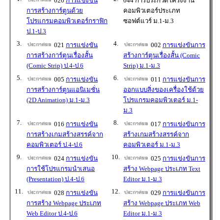
020
การแข่งขัน
044 การประกวดโครงงาน
การสร้างการ์ตูนด้วย
คอมพิวเตอร์ประเภท
โปรแกรมคอมพิวเตอร์กราฟิก
ซอฟต์แวร์ ม.1-ม.3
ป.1-ป.3
3.
4.
021
การแข่งขัน
002
การแข่งขันการ
การสร้างการ์ตูนเรื่องสั้น
สร้างการ์ตูนเรื่องสั้น (Comic
(Comic Strip) ป.4-ป.6
Strip) ม.1-ม.3
5.
6.
005
การแข่งขัน
011
การแข่งขันการ
การสร้างการ์ตูนแอนิเมชั่น
ออกแบบสิ่งของเครื่องใช้ด้วย
(2D Animation) ม.1-ม.3
โปรแกรมคอมพิวเตอร์ ม.1-
ม.3
7.
8.
016
การแข่งขัน
017
การแข่งขันการ
การสร้างเกมสร้างสรรค์จาก
สร้างเกมสร้างสรรค์จาก
คอมพิวเตอร์ ป.4-ป.6
คอมพิวเตอร์ ม.1-ม.3
9.
10.
024
การแข่งขัน
025
การแข่งขันการ
การใช้โปรแกรมนำเสนอ
สร้าง Webpage ประเภท Text
(Presentation) ป.4-ป.6
Editor ม.1-ม.3
11.
12.
028
การแข่งขัน
029
การแข่งขันการ
การสร้าง Webpage ประเภท
สร้าง Webpage ประเภท Web
Web Editor ป.4-ป.6
Editor ม.1-ม.3