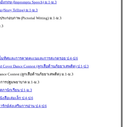
ังกฤษ (Impromptu Speech) ม.1-ม.3
 (Story Telling) ม.1-ม.3
ประกอบภาพ (Pictorial Writing) ม.1-ม.3
.3
เข็มทิศและการคาดคะเนและการสะกดรอย ป.4-ป.6
Cover Dance Contest (ลูกเสือต้านภัยยาเสพติด) ป.1-ป.3
ce Contest (ลูกเสือต้านภัยยาเสพติด) ม.1-ม.3
 การปฐมพยาบาล ม.1-ม.3
ภานักเรียน ป.1-ม.3
งสือเล่มเล็ก ป.4-ป.6
รักษ์ส่งเสริมการอ่าน ป.4-ป.6