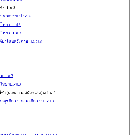
 ป.1-ม.3
นคุณธรรม ป.4-ป.6
ทย ป.1-ป.3
ไทย ม.1-ม.3
บาลีแปลอังกฤษ ม.1-ม.3
 ม.1-ม.3
ไทย ม.1-ม.3
ีฬา (มวยสากลสมัครเล่น) ม.1-ม.3
าสุขศึกษาและพลศึกษา ม.1-ม.3