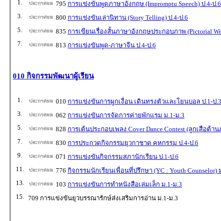
1.
795
การแข่งขันพูดภาษาอังกฤษ (Impromptu Speech) ป.4-ป.6
3.
800
การแข่งขันเล่านิทาน (Story Telling) ป.4-ป.6
5.
835
การเขียนเรื่องสั้นภาษาอังกฤษประกอบภาพ (Pictorial Wri
7.
813
การแข่งขันพูด-ภาษาจีน ป.4-ป.6
010 กิจกรรมพัฒนาผู้เรียน
1.
010
การแข่งขันการผูกเงื่อน เดินทรงตัวและโยนบอล ป.1-ป.
3.
062
การแข่งขันการจัดการค่ายพักแรม ม.1-ม.3
5.
828
การเต้นประกอบเพลง Cover Dance Contest (ลูกเสือต้านภ
7.
830
การประกวดกิจกรรมยุวกาชาด คหกรรม ป.4-ป.6
9.
071
การแข่งขันกิจกรรมสภานักเรียน ป.1-ป.6
11.
776
กิจกรรมนักเรียนเพื่อนที่ปรึกษา (YC : Youth Counselor) 
13.
103
การแข่งขันการทำหนังสือเล่มเล็ก ม.1-ม.3
15.
709 การแข่งขันยุวบรรณารักษ์ส่งเสริมการอ่าน ม.1-ม.3