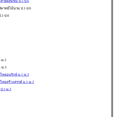
งสายผสมขิม ป.1-ป.6
่พาทย์ไม้นวม ป.1-ป.6
.1-ป.6
-ม.3
-ม.3
ไทยอนุรักษ์ ม.1-ม.3
ไทยสร้างสรรค์ ม.1-ม.3
ป.1-ม.3