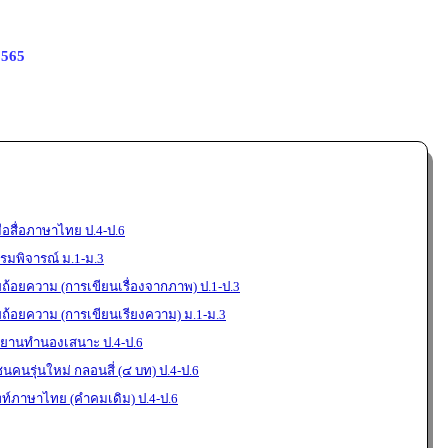
2565
อสื่อภาษาไทย ป.4-ป.6
มพิจารณ์ ม.1-ม.3
ยถ้อยความ (การเขียนเรื่องจากภาพ) ป.1-ป.3
ยถ้อยความ (การเขียนเรียงความ) ม.1-ม.3
ขยานทำนองเสนาะ ป.4-ป.6
นคนรุ่นใหม่ กลอนสี่ (๔ บท) ป.4-ป.6
พท์ภาษาไทย (คำคมเดิม) ป.4-ป.6