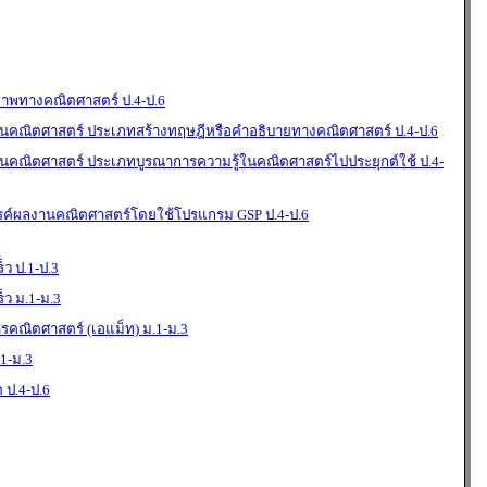
ภาพทางคณิตศาสตร์ ป.4-ป.6
คณิตศาสตร์ ประเภทสร้างทฤษฎีหรือคำอธิบายทางคณิตศาสตร์ ป.4-ป.6
คณิตศาสตร์ ประเภทบูรณาการความรู้ในคณิตศาสตร์ไปประยุกต์ใช้ ป.4-
รค์ผลงานคณิตศาสตร์โดยใช้โปรแกรม GSP ป.4-ป.6
็ว ป.1-ป.3
็ว ม.1-ม.3
รคณิตศาสตร์ (เอแม็ท) ม.1-ม.3
.1-ม.3
 ป.4-ป.6