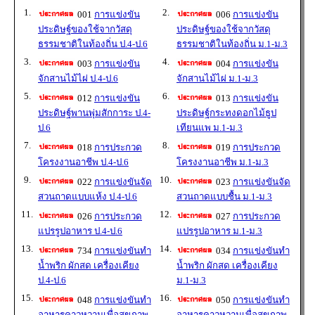
1.
2.
001
การแข่งขัน
006
การแข่งขัน
ประดิษฐ์ของใช้จากวัสดุ
ประดิษฐ์ของใช้จากวัสดุ
ธรรมชาติในท้องถิ่น ป.4-ป.6
ธรรมชาติในท้องถิ่น ม.1-ม.3
3.
4.
003
การแข่งขัน
004
การแข่งขัน
จักสานไม้ไผ่ ป.4-ป.6
จักสานไม้ไผ่ ม.1-ม.3
5.
6.
012
การแข่งขัน
013
การแข่งขัน
ประดิษฐ์พานพุ่มสักการะ ป.4-
ประดิษฐ์กระทงดอกไม้ธูป
ป.6
เทียนแพ ม.1-ม.3
7.
8.
018
การประกวด
019
การประกวด
โครงงานอาชีพ ป.4-ป.6
โครงงานอาชีพ ม.1-ม.3
9.
10.
022
การแข่งขันจัด
023
การแข่งขันจัด
สวนถาดแบบแห้ง ป.4-ป.6
สวนถาดแบบชื้น ม.1-ม.3
11.
12.
026
การประกวด
027
การประกวด
แปรรูปอาหาร ป.4-ป.6
แปรรูปอาหาร ม.1-ม.3
13.
14.
734
การแข่งขันทำ
034
การแข่งขันทำ
น้ำพริก ผักสด เครื่องเคียง
น้ำพริก ผักสด เครื่องเคียง
ป.4-ป.6
ม.1-ม.3
15.
16.
048
การแข่งขันทำ
050
การแข่งขันทำ
อาหารคาวหวานเพื่อสุขภาพ
อาหารคาวหวานเพื่อสุขภาพ