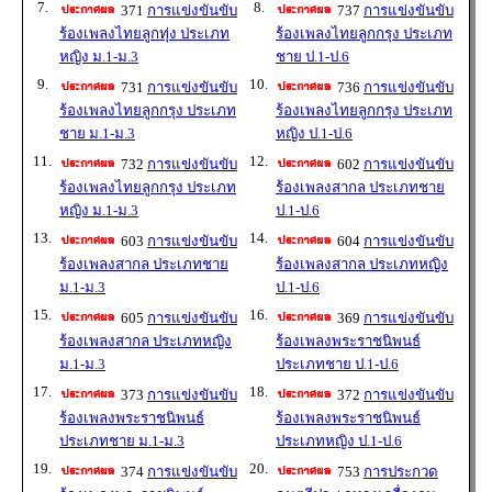
7.
8.
371
การแข่งขันขับ
737
การแข่งขันขับ
ร้องเพลงไทยลูกทุ่ง ประเภท
ร้องเพลงไทยลูกกรุง ประเภท
หญิง ม.1-ม.3
ชาย ป.1-ป.6
9.
10.
731
การแข่งขันขับ
736
การแข่งขันขับ
ร้องเพลงไทยลูกกรุง ประเภท
ร้องเพลงไทยลูกกรุง ประเภท
ชาย ม.1-ม.3
หญิง ป.1-ป.6
11.
12.
732
การแข่งขันขับ
602
การแข่งขันขับ
ร้องเพลงไทยลูกกรุง ประเภท
ร้องเพลงสากล ประเภทชาย
หญิง ม.1-ม.3
ป.1-ป.6
13.
14.
603
การแข่งขันขับ
604
การแข่งขันขับ
ร้องเพลงสากล ประเภทชาย
ร้องเพลงสากล ประเภทหญิง
ม.1-ม.3
ป.1-ป.6
15.
16.
605
การแข่งขันขับ
369
การแข่งขันขับ
ร้องเพลงสากล ประเภทหญิง
ร้องเพลงพระราชนิพนธ์
ม.1-ม.3
ประเภทชาย ป.1-ป.6
17.
18.
373
การแข่งขันขับ
372
การแข่งขันขับ
ร้องเพลงพระราชนิพนธ์
ร้องเพลงพระราชนิพนธ์
ประเภทชาย ม.1-ม.3
ประเภทหญิง ป.1-ป.6
19.
20.
374
การแข่งขันขับ
753
การประกวด