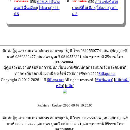
9.
10.
658
การแข่งขันวง
659
การแข่งขันวง
ดนตรีพื้นเมือง(โปงลาง) ป.1-
ดนตรีพื้นเมือง(โปงลาง) ม.1-
ป.6
ม.3
ติดต่อผู้ดูแลระบบ ศน.วลัยพร อ่อนพฤกษ์ภูมิ โทร 0812550774 , ศน.สุกัญญา ศรี
นนท์ 0862382477 ,ศน.สุพร มูลศรี 0810552821, ศน.พุทธชาติ ศิริราช โทร
0972490041
ผู้ดูแลระบบงานศิลปหัตถกรรมนักเรียน งานศิลปหัตถกรรมนักเรียนระดับชาติ
ภาคตะวันออกเฉียงเหนือ ครั้งที่ 70 ปีการศึกษา 2565
Sillapa.net
Copyright © 2012-2026 115
Sillapa.net
All rights reserved. [
ทีมพัฒนา
] [
กลับหน้า
หลัก
] [
กลับ
]
Realtime - Update: 2026-08-09 10:23:05
ติดต่อผู้ดูแลระบบ ศน.วลัยพร อ่อนพฤกษ์ภูมิ โทร 0812550774 , ศน.สุกัญญา ศรี
นนท์ 0862382477 ,ศน.สุพร มูลศรี 0810552821, ศน.พุทธชาติ ศิริราช โทร
0972490041