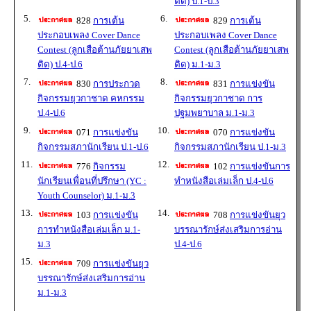
ติด) ป.1-ป.3
5.
6.
828
การเต้น
829
การเต้น
ประกอบเพลง Cover Dance
ประกอบเพลง Cover Dance
Contest (ลูกเสือต้านภัยยาเสพ
Contest (ลูกเสือต้านภัยยาเสพ
ติด) ป.4-ป.6
ติด) ม.1-ม.3
7.
8.
830
การประกวด
831
การแข่งขัน
กิจกรรมยุวกาชาด คหกรรม
กิจกรรมยุวกาชาด การ
ป.4-ป.6
ปฐมพยาบาล ม.1-ม.3
9.
10.
071
การแข่งขัน
070
การแข่งขัน
กิจกรรมสภานักเรียน ป.1-ป.6
กิจกรรมสภานักเรียน ป.1-ม.3
11.
12.
776
กิจกรรม
102
การแข่งขันการ
นักเรียนเพื่อนที่ปรึกษา (YC :
ทำหนังสือเล่มเล็ก ป.4-ป.6
Youth Counselor) ม.1-ม.3
13.
14.
103
การแข่งขัน
708
การแข่งขันยุว
การทำหนังสือเล่มเล็ก ม.1-
บรรณารักษ์ส่งเสริมการอ่าน
ม.3
ป.4-ป.6
15.
709
การแข่งขันยุว
บรรณารักษ์ส่งเสริมการอ่าน
ม.1-ม.3