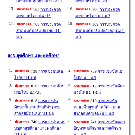
เล่านิทานคุณธรรม ม.1-ม.3
มารยาทไทย ป.1-ป.3
15.
16.
165
การประกวด
166
การประกวด
มารยาทไทย ป.4-ป.6
มารยาทไทย ม.1-ม.3
17.
18.
768
การประกวด
169
การประกวด
สวดมนต์บาลีแปลไทย ป.1-
สวดมนต์บาลีแปลอังกฤษ ม.1-
ม.3
ม.3
005 สุขศึกษา และพลศึกษา
1.
2.
738
การแข่งขันแอ
739
การแข่งขันแอ
โรบิก ป.1-ป.6
โรบิก ม.1-ม.3
3.
4.
816
การแข่งขันคีตะ
817
การแข่งขันคีตะ
มวยไทย ป.1-ป.6
มวยไทย ม.1-ม.3
5.
6.
818
การแข่งขัน
819
การแข่งขัน
ทักษะพื้นฐานด้านกีฬา (มวย
ทักษะพื้นฐานด้านกีฬา (มวย
สากลสมัครเล่น) ป.1-ป.6
สากลสมัครเล่น) ม.1-ม.3
7.
8.
740
การแข่งขันตอบ
741
การแข่งขันตอบ
ปัญหาสุขศึกษาและพลศึกษา
ปัญหาสุขศึกษาและพลศึกษา
ป.1-ป.6
ม.1-ม.3