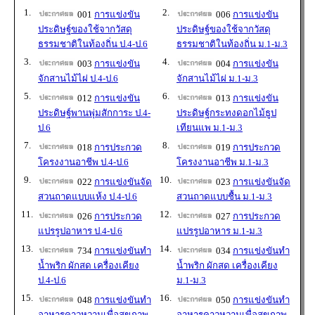
1.
2.
001
การแข่งขัน
006
การแข่งขัน
ประดิษฐ์ของใช้จากวัสดุ
ประดิษฐ์ของใช้จากวัสดุ
ธรรมชาติในท้องถิ่น ป.4-ป.6
ธรรมชาติในท้องถิ่น ม.1-ม.3
3.
4.
003
การแข่งขัน
004
การแข่งขัน
จักสานไม้ไผ่ ป.4-ป.6
จักสานไม้ไผ่ ม.1-ม.3
5.
6.
012
การแข่งขัน
013
การแข่งขัน
ประดิษฐ์พานพุ่มสักการะ ป.4-
ประดิษฐ์กระทงดอกไม้ธูป
ป.6
เทียนแพ ม.1-ม.3
7.
8.
018
การประกวด
019
การประกวด
โครงงานอาชีพ ป.4-ป.6
โครงงานอาชีพ ม.1-ม.3
9.
10.
022
การแข่งขันจัด
023
การแข่งขันจัด
สวนถาดแบบแห้ง ป.4-ป.6
สวนถาดแบบชื้น ม.1-ม.3
11.
12.
026
การประกวด
027
การประกวด
แปรรูปอาหาร ป.4-ป.6
แปรรูปอาหาร ม.1-ม.3
13.
14.
734
การแข่งขันทำ
034
การแข่งขันทำ
น้ำพริก ผักสด เครื่องเคียง
น้ำพริก ผักสด เครื่องเคียง
ป.4-ป.6
ม.1-ม.3
15.
16.
048
การแข่งขันทำ
050
การแข่งขันทำ
อาหารคาวหวานเพื่อสุขภาพ
อาหารคาวหวานเพื่อสุขภาพ