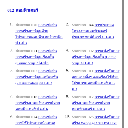
012 คอมพิวเตอร์
1.
2.
020
การแข่งขัน
044
การประกวด
การสร้างการ์ตูนด้วย
โครงงานคอมพิวเตอร์
โปรแกรมคอมพิวเตอร์กราฟิก
ประเภทซอฟต์แวร์ ม.1-ม.3
ป.1-ป.3
3.
4.
021
การแข่งขัน
002
การแข่งขันการ
การสร้างการ์ตูนเรื่องสั้น
สร้างการ์ตูนเรื่องสั้น (Comic
(Comic Strip) ป.4-ป.6
Strip) ม.1-ม.3
5.
6.
005
การแข่งขัน
011
การแข่งขันการ
การสร้างการ์ตูนแอนิเมชั่น
ออกแบบสิ่งของเครื่องใช้ด้วย
(2D Animation) ม.1-ม.3
โปรแกรมคอมพิวเตอร์ ม.1-
ม.3
7.
8.
016
การแข่งขัน
017
การแข่งขันการ
การสร้างเกมสร้างสรรค์จาก
สร้างเกมสร้างสรรค์จาก
คอมพิวเตอร์ ป.4-ป.6
คอมพิวเตอร์ ม.1-ม.3
9.
10.
024
การแข่งขัน
025
การแข่งขันการ
การใช้โปรแกรมนำเสนอ
สร้าง Webpage ประเภท Text