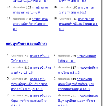
เล่านิทานคุณธรรม ม.1-ม.3
มารยาทไทย ป.1-ป.3
15.
16.
165
การประกวด
166
การประกวด
มารยาทไทย ป.4-ป.6
มารยาทไทย ม.1-ม.3
17.
18.
768
การประกวด
169
การประกวด
สวดมนต์บาลีแปลไทย ป.1-
สวดมนต์บาลีแปลอังกฤษ ม.1-
ม.3
ม.3
005 สุขศึกษา และพลศึกษา
1.
2.
738
การแข่งขันแอ
739
การแข่งขันแอ
โรบิก ป.1-ป.6
โรบิก ม.1-ม.3
3.
4.
816
การแข่งขันคีตะ
817
การแข่งขันคีตะ
มวยไทย ป.1-ป.6
มวยไทย ม.1-ม.3
5.
6.
818
การแข่งขัน
819
การแข่งขัน
ทักษะพื้นฐานด้านกีฬา (มวย
ทักษะพื้นฐานด้านกีฬา (มวย
สากลสมัครเล่น) ป.1-ป.6
สากลสมัครเล่น) ม.1-ม.3
7.
8.
740
การแข่งขันตอบ
741
การแข่งขันตอบ
ปัญหาสุขศึกษาและพลศึกษา
ปัญหาสุขศึกษาและพลศึกษา
ป.1-ป.6
ม.1-ม.3